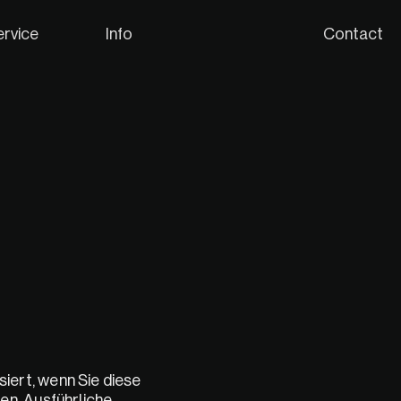
ervice
Info
Contact
ert, wenn Sie diese 
n. Ausführliche 