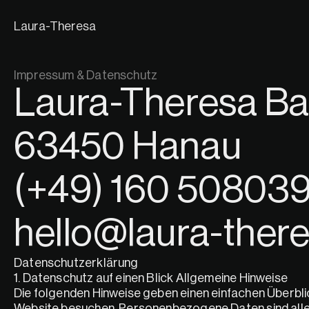
Laura-Theresa
Impressum & Datenschutz
Laura-Theresa Ba
63450 Hanau
(+49) 160 50803
hello@laura-ther
Datenschutzerklärung
1. Datenschutz auf einen Blick Allgemeine Hinweise
Die folgenden Hinweise geben einen einfachen Überbli
Website besuchen. Personenbezogene Daten sind alle Da